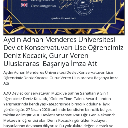
Aydın Adnan Menderes Üniversitesi
Devlet Konservatuvarı Lise Öğrencimiz
Deniz Kocacık, Gurur Veren
Uluslararası Başarıya İmza Attı
Aydın Adnan Menderes Üniversitesi Devlet Konservatuvarı Lise
Öğrencimiz Deniz Kocacık, Gurur Veren Uluslararası Başarıya İmza
Attı
ADÜ Devlet Konservatuvarı Müzik ve Sahne Sanatları 9. Sınıf
öğrencimiz Deniz Kocacık, “Golden Time Talent Award London
Yarışması”nda kendi yaş kategorisinde birincilik ödülüne lâyık
görülmüştür. 27 Nisan 2026 tarihinde kendisine birincilik belgesi
takdim edilmiştir. ADÜ Devlet Konservatuvarı Öğr. Gör. Aleksandr
Mekaev'in öğrencisi olan Deniz Kocacık'ı gönülden kutluyor,
başarılarının devamını diliyoruz. Bu yolculukta değerli destek ve