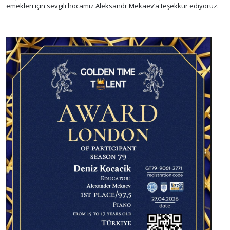
emekleri için sevgili hocamız Aleksandr Mekaev’a teşekkür ediyoruz.