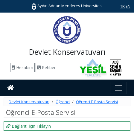
Aydın Adnan Menderes Üniversitesi
TR
EN
Devlet Konservatuvarı
Hesabım
Rehber
Devlet Konservatuvarı
Öğrenci
Öğrenci E-Posta Servisi
Öğrenci E-Posta Servisi
Bağlantı İçin Tıklayın