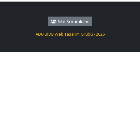
Site Sorumluları
ADÜ BİDB Web Tasarım Grubu - 2026