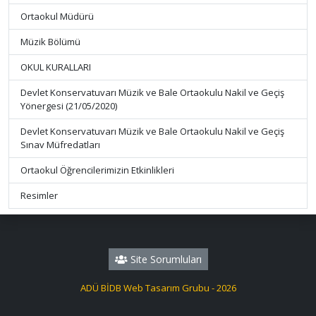
Ortaokul Müdürü
Müzik Bölümü
OKUL KURALLARI
Devlet Konservatuvarı Müzik ve Bale Ortaokulu Nakil ve Geçiş
Yönergesi (21/05/2020)
Devlet Konservatuvarı Müzik ve Bale Ortaokulu Nakil ve Geçiş
Sınav Müfredatları
Ortaokul Öğrencilerimizin Etkinlikleri
Resimler
Site Sorumluları
ADÜ BİDB Web Tasarım Grubu - 2026