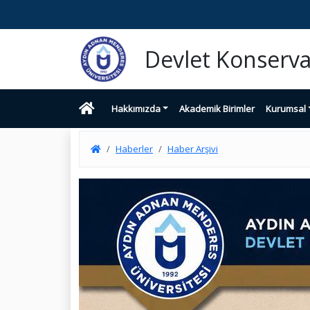
Devlet Konserva
Hakkımızda
Akademik Birimler
Kurumsal
Haberler
Haber Arşivi