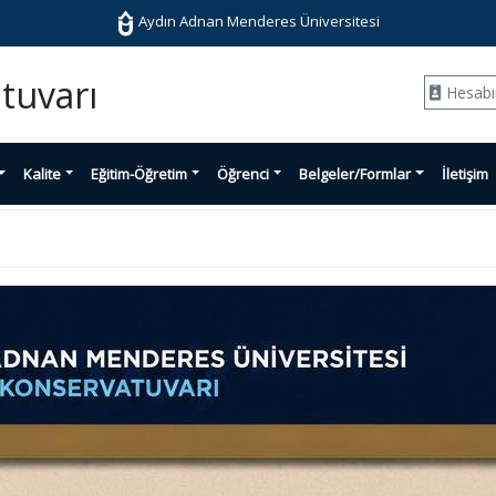
Aydın Adnan Menderes Üniversitesi
tuvarı
Hesab
Kalite
Eğitim-Öğretim
Öğrenci
Belgeler/Formlar
İletişim